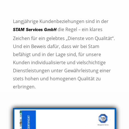
Langjährige Kundenbeziehungen sind in der
die Regel – ein klares
STAM Services GmbH
Zeichen für ein gelebtes „Dienste von Qualität“.
Und ein Beweis dafür, dass wir bei Stam
befähigt und in der Lage sind, für unsere
Kunden individualisierte und vielschichtige
Dienstleistungen unter Gewährleistung einer
stets hohen und homogenen Qualität zu
erbringen.