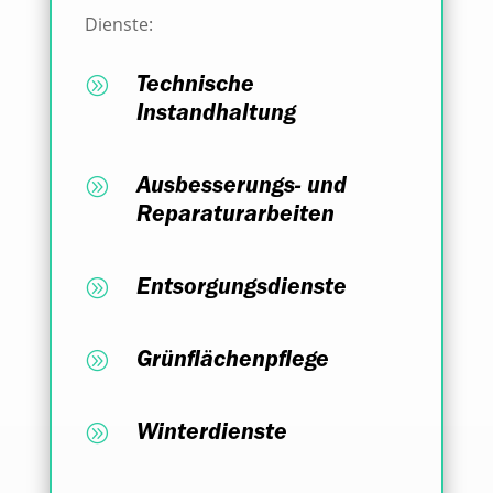
Dienste:
A
Technische
Instandhaltung
A
Ausbesserungs- und
Reparaturarbeiten
A
Entsorgungsdienste
A
Grünflächenpflege
A
Winterdienste