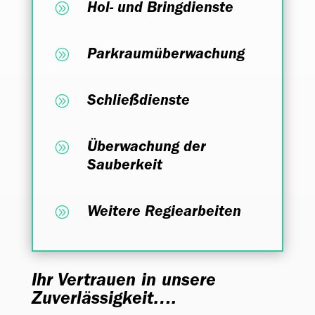
A
Hol- und Bringdienste
A
Parkraumüberwachung
A
Schließdienste
A
Überwachung der
Sauberkeit
A
Weitere Regiearbeiten
Ihr Vertrauen in unsere
Zuverlässigkeit….