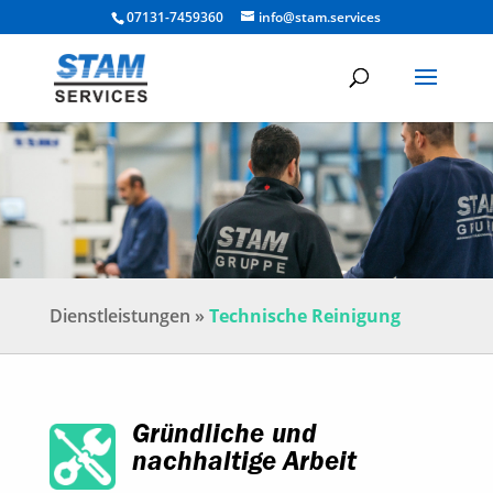
07131-7459360
info@stam.services
Dienstleistungen »
Technische Reinigung
Gründliche und
nachhaltige Arbeit